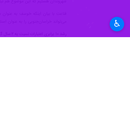
♿︎
بیرجند - ایرنا - استاندار خراسان جنوبی گفت: تکمیل مو
به گزارش خبرنگار
ایرنا
جواد قناعت شامگا
شد، افزود: موزه بزرگ استان در بیرجن
وی با بیان اینکه تقریبا تمام استان‌های
استاندار خراسان جنوبی بیان کرد: با 
یکی از این پیشران‌ها است.
وی با بیان اینکه از همان ابتدای دول
توجه ویژه‌ای کرده ولی با این وجود ما
قناعت با بیان اینکه در سفرهای خود 
گردشگری استان نیازمند توجه ویژه است