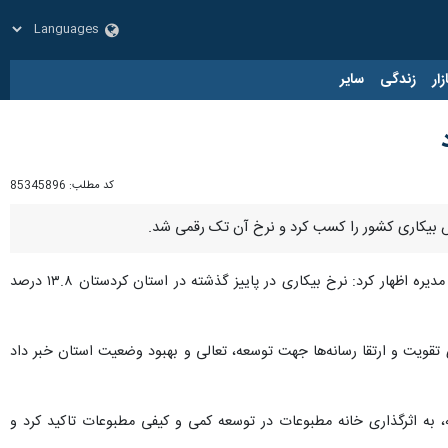
زار
زندگی
سایر
کد مطلب:
85345896
اهش بیکاری کشور را کسب کرد و نرخ آن تک رقمی شد.
، اسماعیل زارعی کوشا عصر شنبه با حضور در خانه مطبوعات کردستان و دیدار با اعضای هیات مدیره اظهار کرد: نرخ بیکاری در پاییز گذشته در استان کردستان ۱۳.۸ درصد
ی تقویت و ارتقا رسانه‌ها جهت توسعه، تعالی و بهبود وضعیت استان خبر داد
 به اثرگذاری خانه مطبوعات در توسعه کمی و کیفی مطبوعات تاکید کرد و