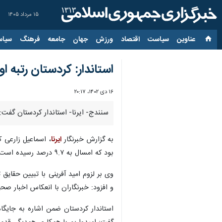
۱۵ مرداد ۱۴۰۵
عناوین‌
سیاست
اقتصاد
ورزش
جهان
جامعه
فرهنگ
سیاس
استاندار: کردستان رتبه 
۱۶ دی ۱۴۰۲، ۲۰:۱۷
سنندج- ایرنا- استاندار کردستان گفت:
به گزارش خبرنگار
ایرنا
بود که امسال به ۹.۷ درصد رسیده است.
وی بر لزوم امید آفرینی با تبیین حقایق
و افزود: خبرنگاران با انعکاس اخبار صحیح
استاندار کردستان ضمن اشاره به جایگا