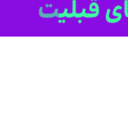
نا با رئیس سازمان مدیریت و برنامه‌ریزی کردستان
ستان در دولت سیزدهم+ فیلم
بودجه، اولویت تکمیل پروژه‌های نیمه تمام، شاخص و دلیل بالا بودن تورم کردستان…