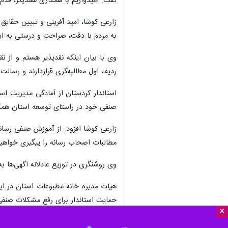
گفت: امیدواریم با همکاری همدیگر، قدم
زارعی کوشا، امید آفرینی و تبیین حقایق 
به مردم با دقت، صراحت و درستی به ای
وی با بیان اینکه نقدپذیر هستم و از ن
ردیف اول مطالبه‌گری قراردارند و رسالت 
استاندار کردستان از آمادگی مدیریت اس
صنفی خود در راستای توسعه استان همک
زارعی کوشا افزود: از آموزش صنفی رسان
مطالبات اصحاب رسانه را پیگیری خواهیم
وی روشنگری در توزیع عادلانه آگهی‌ها به
هیات مدیره خانه مطبوعات استان در 
حمایت استاندار برای رفع مشکلات صنفی
×
در حال حاضر ۱۳۴ نفر عضو اصلی خانه مطبوعات استان کردستان هستند که از این تعداد به تفکیک جنسیتی ۹۱ نفر مرد و ۴۳ نفر خانم هستند.