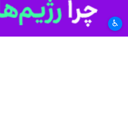
استان‌ها
کردستان
♿︎
۰ نفر
برچسب‌ها
اسماعیل زارعی کوشا
کردستان
سنندج
نرخ بیکاری
اخبار مرتبط
گفت و گوی تفصیلی ایر
افزایش بودجه و کاهش بیکاری، ۲ شاخص مهم کرد
سنندج- ایرنا- افزایش 