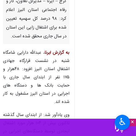
کرج – ایرنا – مدیرکل تعاون، کار و
رفاه اجتماعی استان البرز اعلام
کرد: ۹۸ درصد کل سهمیه تعیین
شده برای اشتغال زایی این استان
در سال جاری محقق شده است.
به گزارش ایرنا
، عبدالله دارایی شامگاه
شنبه در نشست قرارگاه جهادی
اشتغال استان البرز افزود: ۴۸هزار و
۱۷۵ نفر از ابتدای سال جاری با
حمایت بانک ها و دستگاه های
اجرایی در استان البرز مشغول به کار
شده اند.
وی یادآور شد: از ابتدای سال گذشته
♿︎
×
تاکنون بیش از ۱۰۴ هزار مورد اشتغال
ایجادی توسط دستگاه‌های اجرایی در