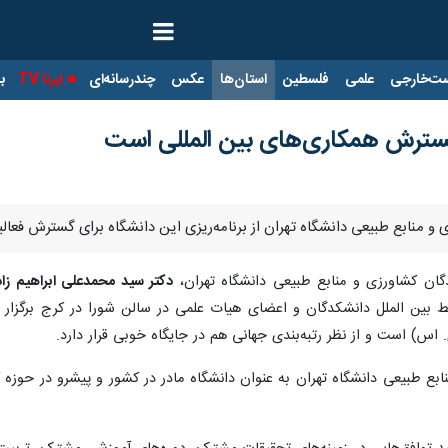
ت‌خارجی
علمی
فلسطین
استان‌ها
عکس
چندرسانه‌ای
ایرنا TV
با
 گسترش همکاری‌های بین المللی است