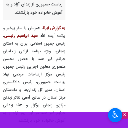
ریاست جمهوری از زندان آزاد و به
آغوش خانواده خود بازگشتند.
به گزارش ایرنا
، همزمان با سفر پرخیر و
برکت آیت الله
سید ابراهیم رئیسی
،
رئیس جمهور اسلامی ایران به استان
زنجان، ویژه برنامه آزادی زندانیان
جرائم غیر عمد با حضور محسن
منصوری معاون اجرایی رئیس جمهور،
رئیس مرکز ارتباطات مردمی نهاد
ریاست جمهوری، رئیس دادگستری
استان، مدیر کل زندان‌ها و دادستان
مرکز استان در سالن آمفی تئاتر زندان
مرکزی زنجان برگزار و ۱۵۳ زندانی
♿︎
جرایم غیر عمد در این روز آزاد و به
×
آغوش خانواده خود بازگشتند.