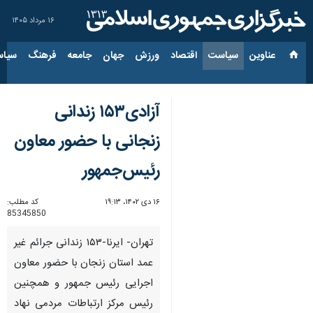
۱۶ مرداد ۱۴۰۵
عناوین‌
سیاست
اقتصاد
ورزش
جهان
جامعه
فرهنگ
سیاس
آزادی۱۵۳ زندانی
زنجانی با حضور معاون
رئیس‌جمهور
۱۶ دی ۱۴۰۲، ۱۹:۱۳
کد مطلب:
85345850
تهران- ایرنا-۱۵۳ زندانی جرائم غیر
عمد استان زنجان با حضور معاون
اجرایی رئیس جمهور و همچنین
رئیس مرکز ارتباطات مردمی نهاد