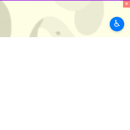
×
♿︎
اصفهان - ایرنا - استاندار اصفهان 
موضوع اهتمام داشته باشند.
به گزارش خبرنگار
ایرنا
،
سید رضا مرتضو
باشکوه داشته باشند و کوتاهی در این ز
وی با تاکید بر اهمیت جهاد تبیین دربار
امکانات و ظرفیت‌های خود را برای برگزار
استاندار اصفهان با بیان اینکه هر یک ا
دستگاه‌های اجرایی باید از طریق برقراری 
وی خاطرنشان کرد: در شرایطی که دشمنا
بیاییم و برای مشارکت حداکثری مردم در ا