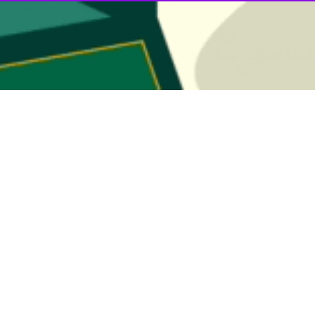
گفت: عملکرد مناسب دستگاه‌های اجرایی و مردم‌داری آنها سبب مشارکت حداک
ی
شنبه شب در جلسه شورای اداری استان اصفهان افزود: نهادهای مختلف و دس
مینه پذیرفتنی نیست.
ه اقدام‌های انجام شده در دستگاه‌های اجرایی مختلف، اظهار کرد: دستگاههای 
ی انتخابات امسال به کار بگیرند.
ز دستگاه‌های اجرایی با عملکرد و گزارش مناسب و ارتباط مطلوب با مردم می‌ت
ارتباط با رسانه‌ها و فضای مجازی این موارد بویژه اطلاع رسانی درباره عملکرد 
ن در تلاش هستند با ایجاد فضای یاس و نااُمیدی میزان حضور مردم در انتخا
نتخابات برنامه ریزی و اقدام کنیم.