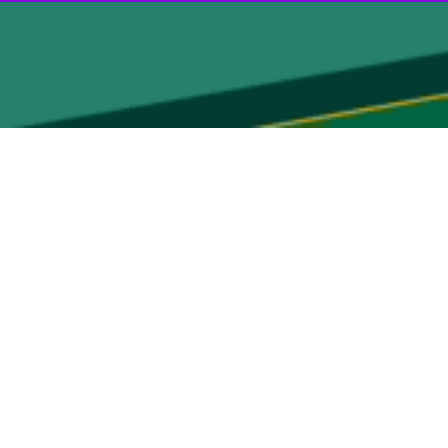
ثری در انتخابات اسفند امسال می‌شود و لازم است مسوولان درباره این
تگاه های اجرایی باید همه همت و تلاش خود را برای برگزاری انتخابات
اجرایی و نهادها باید در حوزه‌های ماموریتی و تاثیر اداری و اجتماعی همه
وانند ضمن جلب اعتماد مردم، زمینه ساز مشارکت حداکثری باشند، تاکید کرد:
خود و برقراری ارتباط با مردم را پیگیری کنند.
بات کاهش یابد،نقش ما در جبهه انقلاب اسلامی این است که همه به میدان