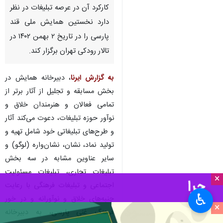
تهران- ایرنا- دفتر تبلیغات و اطلاع
رسانی وزارت فرهنگ و ارشاد
اسلامی با هدف پاسداری از زبان و
ادبیات فارسی و ارتقای نقش و
کارکرد آن در عرصه تبلیغات در نظر
دارد نخستین همایش ملی قند
پارسی را در تاریخ ۲ بهمن ۱۴۰۲ در
تالار رودکی تهران برگزار کند.
به گزارش ایرنا
، دبیرخانه همایش در
×
بخش مسابقه و تجلیل از آثار برتر از
تمامی فعالان و هنرمندان خلاق و
♿︎
نوآور حوزه تبلیغات، دعوت می‌کند آثار
×
و طرح‌های تبلیغاتی خود شامل تهیه و