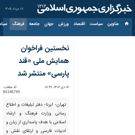
۱۸ مرداد ۱۴۰۵
عناوین‌
سیاست
اقتصاد
ورزش
جهان
جامعه
فرهنگ
سیاس
نخستین فراخوان
همایش ملی «قند
پارسی» منتشر شد
۱۶ دی ۱۴۰۲، ۱۸:۲۶
کد مطلب:
85345799