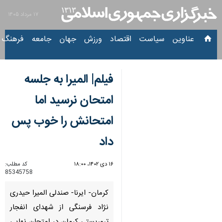
۱۷ مرداد ۱۴۰۵
عناوین‌
سیاست
اقتصاد
ورزش
جهان
جامعه
فرهنگ
فیلم| المیرا به جلسه
امتحان نرسید اما
امتحانش را خوب پس
داد
۱۶ دی ۱۴۰۲، ۱۸:۰۰
کد مطلب:
85345758