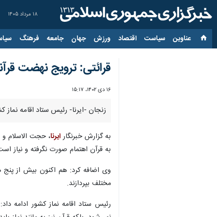
۱۸ مرداد ۱۴۰۵
عناوین‌
سیاست
اقتصاد
ورزش
جهان
جامعه
فرهنگ
سیاس
قرائتی: ترویج نهضت قرآ
۱۶ دی ۱۴۰۲، ۱۵:۱۷
زنجان -ایرنا- رئیس ستاد اقامه نماز 
به گزارش خبرنگار
ایرنا
به قرآن اهتمام صورت نگرفته و نیاز است
مختلف بپردازند.
رئیس ستاد اقامه نماز کشور ادامه داد: