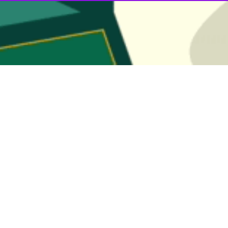
 زنجان آغاز به کار کرد
مین اجلاس سراسری نماز روز شنبه با حضور آیت الله رییسی رییس جمهور در زنجان…