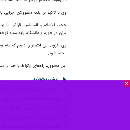
نمی‌شود، بلکه قرآن نیز به مانند نماز بای
وی با تاکید بر اینکه مسوولان اجرایی ب
قرآن در حوزه و دانشگاه باید مورد توجه ق
وی افزود: این انتظار را داریم که ماه
انجام شود.
این مسوول، راه‌های ارتباط با خدا را م
بیشتر بخوانید
×
اجلاس سراسری نماز در زنجان آغاز ب
همه دستگاه‌ها آموزش و پرورش را ب
فیلم | سخنرانی رئیس جمهور در ج
فیلم | راهپیمایی مردم زنجان در
تفسیر قرآن را برای اعضای خانواده