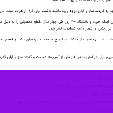
د همواره در جامعه اقامه و برپا داشته شود.
اید به فریضه نماز و قرآن توجه ویژه داشته باشند، بیان کرد: از هیات دولت م
حجت الاسلام و المسلمین قرائتی با بیان اینکه حوزه و دانشگاه ۷۰۰ روز 
رار بگیرد و انتظار داریم تعطیلات کمتر شود.
 رمضان امسال متفاوت از گذشته در ترویج فریضه نماز و قرآن باشد و تفسیر 
سیری برای در امان ماندن فرزندان از آسیب‌ها دانست و گفت: نماز و قرآن قدرت
ه کار کرد
رای اقامه نماز در مدارس یاری کنند
مع مردم زنجان
 محکومیت حادثه تروریستی کرمان همزمان با سفر رئیس جمهور
 بیان کنید