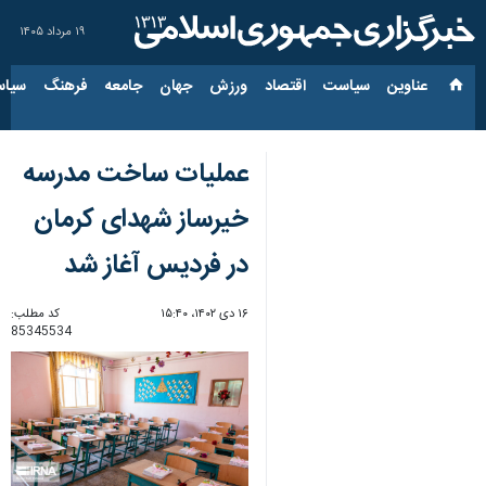
۱۹ مرداد ۱۴۰۵
عناوین‌
سیاست
اقتصاد
ورزش
جهان
جامعه
فرهنگ
سیاس
عملیات ساخت مدرسه
خیرساز شهدای کرمان
در فردیس آغاز شد
۱۶ دی ۱۴۰۲، ۱۵:۴۰
کد مطلب:
85345534