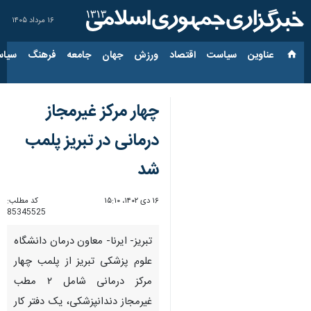
۱۶ مرداد ۱۴۰۵
عناوین‌
سیاست
اقتصاد
ورزش
جهان
جامعه
فرهنگ
سیاس
چهار مرکز غیرمجاز
درمانی در تبریز پلمب
شد
۱۶ دی ۱۴۰۲، ۱۵:۱۰
کد مطلب:
85345525
تبریز- ایرنا- معاون درمان دانشگاه
علوم پزشکی تبریز از پلمب چهار
مرکز درمانی شامل ۲ مطب
غیرمجاز دندانپزشکی، یک دفتر کار