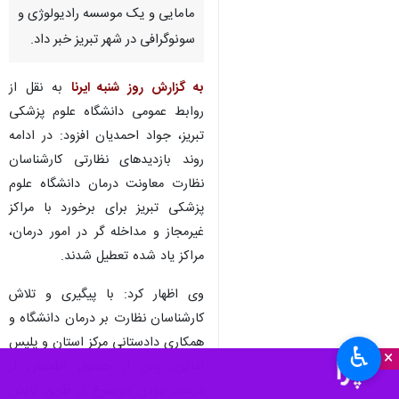
مامایی و یک موسسه رادیولوژی و
سونوگرافی در شهر تبریز خبر داد.
به گزارش روز شنبه ایرنا
به نقل از
روابط عمومی دانشگاه علوم پزشکی
تبریز، جواد احمدیان افزود: در ادامه
روند بازدیدهای نظارتی کارشناسان
نظارت معاونت درمان دانشگاه علوم
پزشکی تبریز برای برخورد با مراکز
غیرمجاز و مداخله گر در امور درمان،
مراکز یاد شده تعطیل شدند.
وی اظهار کرد: با پیگیری و تلاش
کارشناسان نظارت بر درمان دانشگاه و
همکاری دادستانی مرکز استان و پلیس
♿︎
×
اماکن، پس از حصول اطمینان از
درست بودن موضوع از طریق پایش