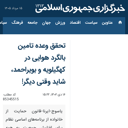
۱۵ مرداد ۱۴۰۵
عناوین‌
سیاست
اقتصاد
ورزش
جهان
جامعه
فرهنگ
سیاس
تحقق وعده تامین
بالگرد هوایی در
کهگیلویه و بویراحمد،
شاید وقتی دیگر!
۱۶ دی ۱۴۰۲، ۱۵:۲۲
کد مطلب:
85345515
یاسوج-ایرنا-قانون حمایت از
خانواده از برنامه‌های اساسی نظام