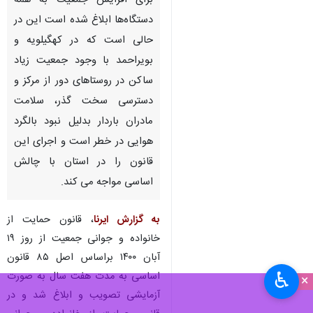
برای افزایش جمعیت به همه
دستگاه‌ها ابلاغ شده است این در
حالی است که در کهگیلویه و
بویراحمد با وجود جمعیت زیاد
ساکن در روستاهای دور از مرکز و
دسترسی سخت گذر، سلامت
مادران باردار بدلیل نبود بالگرد
هوایی در خطر است و اجرای این
قانون را در استان با چالش
اساسی مواجه می کند.
به گزارش ایرنا
، قانون حمایت از
خانواده و جوانی جمعیت از روز ۱۹
آبان ۱۴۰۰ براساس اصل ۸۵ قانون
♿︎
اساسی به مدت هفت سال به صورت
×
آزمایشی تصویب و ابلاغ شد و در