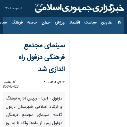
۱۹ مرداد ۱۴۰۵
عناوین‌
سیاست
اقتصاد
ورزش
جهان
جامعه
فرهنگ
سیاس
سینمای مجتمع
فرهنگی دزفول راه
اندازی شد
۱۶ دی ۱۴۰۲، ۱۴:۰۰
کد مطلب:
85345423
دزفول - ایرنا - رییس اداره فرهنگ
و ارشاد اسلامی شهرستان دزفول
گفت: سینمای مجتمع فرهنگی
دزفول پس از ماه‌ها وقفه با به روز