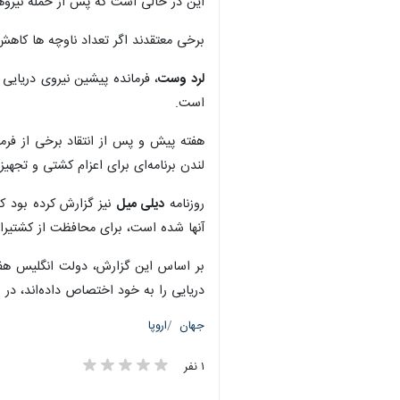
این در حالی است که پس از حمله نیروها
برخی معتقدند اگر تعداد ناوچه ها کاه
لرد وست
، فرمانده پیشین نیروی دریایی
است.
هفته پیش و پس از انتقاد برخی از فرما
لندن برنامه‌ای برای اعزام کشتی و تجهی
روزنامه
دیلی ‌میل
آنها شده است، برای محافظت از کشتیرانی
بر اساس این گزارش، دولت انگلیس هفت میلیارد و ۶۰۰ میلیون پوند صرف
دریایی را به خود اختصاص داده‌اند، در 
جهان
اروپا
×
۱ نفر