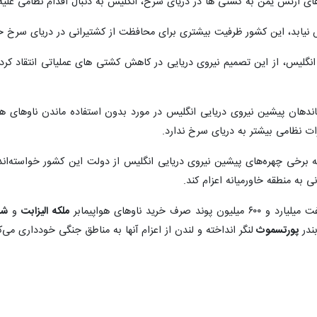
ی ارتش یمن به کشتی‌ ها در دریای سرخ، انگلیس به دنبال اقدام نظامی علیه
ش نیابد، این کشور ظرفیت بیشتری برای محافظت از کشتیرانی در دریای سرخ 
 انگلیس، از این تصمیم نیروی دریایی در کاهش کشتی های عملیاتی انتقاد کر
ندهان پیشین نیروی دریایی انگلیس در مورد بدون استفاده ماندن ناوهای هوا
زات نظامی بیشتر به دریای سرخ ندارد.
 به منطقه خاورمیانه اعزام کند.
 خرید ناوهای هواپیمابر
ملکه الیزابت
و
شا
بندر
پورتسموث
لنگر انداخته و لندن از اعزام آنها به مناطق جنگی خودداری می‌ک