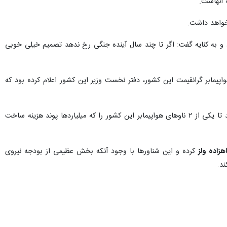
 آنهاست.
خواهد داشت.
د و به کنایه گفت: اگر تا چند سال آینده جنگی رخ ندهد تصمیم خیلی خوبی
پیمابر گرانقیمت این کشور، دفتر نخست وزیر این کشور اعلام کرده بود که
نیز گزارش کرده بود که برخی چهره‌های پیشین نیروی دریایی انگلیس از دولت این کشور خواسته‌اند تا یکی از ۲ ناوهای هواپیمابر این کشور را که میلیاردها پوند هزینه ساخت
هزاده ولز
کرده و این شناورها با وجود آنکه بخش عظیمی از بودجه نیروی
ند.