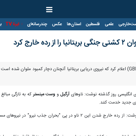
ت‌خارجی
علمی
فلسطین
استان‌ها
عکس
چندرسانه‌ای
ایرنا TV
با
خارج کرد
ی انگلیسی روز گذشته نوشت: ناوهای
آرگیل
و
وست مینستر
که به تازگی مبالغ
ای جدید خدمت کنند.
جی‌بی‌ان در توضیح علت این تصمیم نوشت: از رده خارج شدن این ۲ ناو