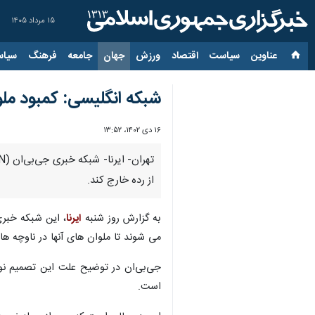
۱۵ مرداد ۱۴۰۵
عناوین‌
سیاست
اقتصاد
ورزش
جهان
جامعه
فرهنگ
سیاس
شبکه انگلیسی: کمبود ملوان ۲ کشتی جنگی بریتانیا را از رده 
۱۶ دی ۱۴۰۲، ۱۳:۵۲
از رده خارج کند.
به گزارش روز شنبه
ایرنا
، این شبکه خبر
می شوند تا ملوان های آنها در ناوچه ه
است.