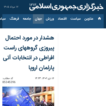
۱۷ مرداد ۱۴۰۵
عناوین‌
سیاست
اقتصاد
ورزش
جهان
جامعه
فرهنگ
سیاس
هشدار در مورد احتمال
پیروزی گروههای راست
افراطی در انتخابات آتی
پارلمان اروپا
۱۶ دی ۱۴۰۲، ۱۴:۲۳
کد مطلب:
85345396