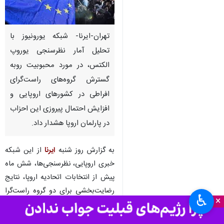
تهران-ایرنا- شبکه یورونیوز با
تحلیل آمار نظرسنجی یوروپ
الکتس، در مورد محبوبیت روبه
گسترش گروه‌های راست‌گرای
افراطی در کشورهای اروپایی و
افزایش احتمال پیروزی این احزاب
در پارلمان اروپا هشدار داد.
به گزارش روز شنبه
ایرنا
از این شبکه
خبری اروپایی، ‌نظرسنجی‌ها، شش ماه
پیش از انتخابات اتحادیه اروپا، نتایج
رضایت‌بخشی برای دو گروه راست‌گرا
♿︎
×
در پارلمان اروپا پیش بینی می‌کنند.
ماتئو سالوینی، معاون نخست‌وزیر