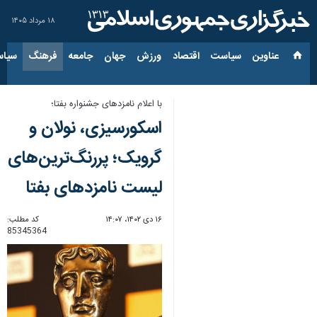
۱۸ مرداد ۱۴۰۵
عناوین‌
سیاست
اقتصاد
ورزش
جهان
جامعه
فرهنگ
سیاس
با اعلام نامزدهای جشنواره بفتا؛
اسکورسیزی، نولان و
گرویک؛ پررنگ‌ترین‌های
لیست نامزدهای بفتا
۱۶ دی ۱۴۰۲، ۱۴:۰۷
کد مطلب:
85345364