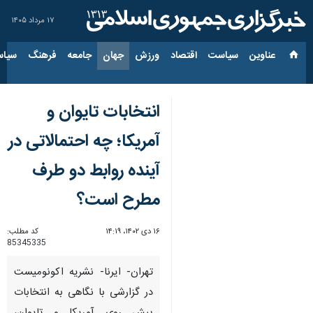
۱۷ مرداد ۱۴۰۵
عناوین‌
سیاست
اقتصاد
ورزش
جهان
جامعه
فرهنگ
سیاس
انتخابات تایوان و
آمریکا؛ چه احتمالاتی در
آینده روابط دو طرف
مطرح است؟
۱۶ دی ۱۴۰۲، ۱۴:۱۹
کد مطلب:
85345335