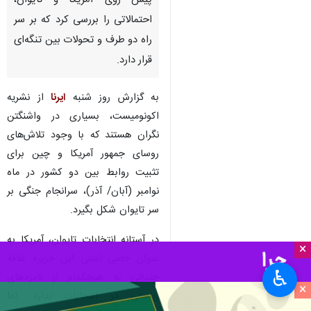
تهران- ایرنا- نشریه اکونومیست
در گزارشی با نگاهی به انتخابات
پیش‌ روی آمریکا و تایوان،
احتمالاتی را بررسی کرد که بر سر
راه دو طرف و تحولات بین تنگه‌ای
قرار دارد.
به گزارش روز شنبه
ایرنا
از نشریه
اکونومیست، بسیاری در واشنگتن
نگران هستند که با وجود تلاش‌های
×
روسای جمهور آمریکا و چین برای
♿︎
تثبیت روابط بین دو کشور در ماه
×
نوامبر (آبان/ آذر)، سرانجام جنگی بر