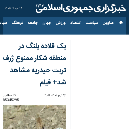
۱۸ مرداد ۱۴۰۵
عناوین‌
سیاست
اقتصاد
ورزش
جهان
جامعه
فرهنگ
سیاس
یک قلاده پلنگ در
منطقه شکار ممنوع ژرف
تربت حیدریه مشاهد
شد+ فیلم
۱۶ دی ۱۴۰۲، ۱۴:۰۹
کد مطلب:
85345295