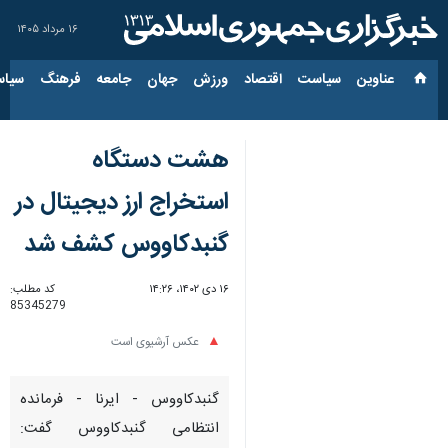
۱۶ مرداد ۱۴۰۵
عناوین‌
سیاست
اقتصاد
ورزش
جهان
جامعه
فرهنگ
سیاس
هشت دستگاه
استخراج ارز دیجیتال در
گنبدکاووس کشف شد
۱۶ دی ۱۴۰۲، ۱۴:۲۶
کد مطلب:
85345279
عکس آرشیوی است
گنبدکاووس - ایرنا - فرمانده
انتظامی گنبدکاووس گفت: