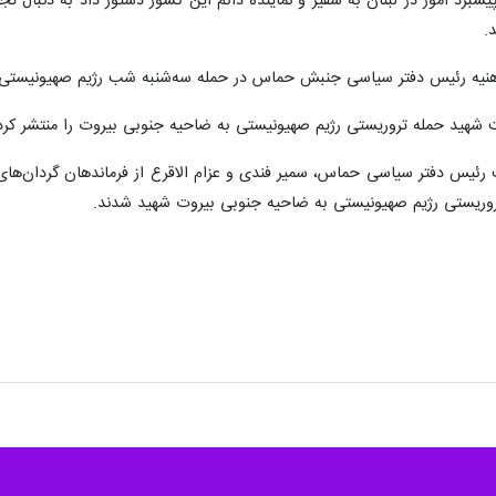
سازمان ملل روز جمعه بطور رسمی شکایت این کشور علیه اسرائیل را به شورای 