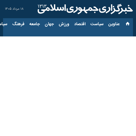
۱۸ مرداد ۱۴۰۵
عناوین‌
سیاست
اقتصاد
ورزش
جهان
جامعه
فرهنگ
سیاس