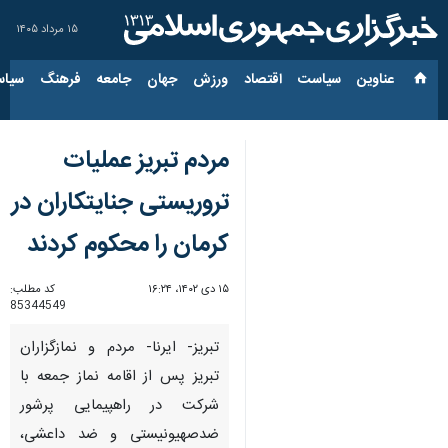
۱۵ مرداد ۱۴۰۵
عناوین‌
سیاست
اقتصاد
ورزش
جهان
جامعه
فرهنگ
سیاس
مردم تبریز عملیات
تروریستی جنایتکاران در
کرمان را محکوم کردند
۱۵ دی ۱۴۰۲، ۱۶:۲۴
کد مطلب:
85344549
تبریز- ایرنا- مردم و نمازگزاران
تبریز پس از اقامه نماز جمعه با
شرکت در راهپیمایی پرشور
ضدصهیونیستی و ضد داعشی،