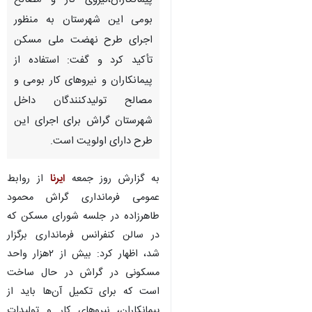
پیمانکاران،نیروی کار و مصالح
بومی این شهرستان به منظور
اجرای طرح نهضت ملی مسکن
تأکید کرد و گفت: استفاده از
پیمانکاران و نیروهای کار بومی و
مصالح تولیدکنندگان داخل
شهرستان گراش برای اجرای این
طرح دارای اولویت است.
به گزارش روز جمعه
ایرنا
از روابط
عمومی فرمانداری گراش محمود
طاهرزاده در جلسه شورای مسکن که
در سالن کنفرانس فرمانداری برگزار
شد، اظهار کرد: بیش از ۲هزار واحد
مسکونی در گراش در حال ساخت
است که برای تکمیل آن‌ها باید از
پیمانکاران، نیروهای کار و تولیدات