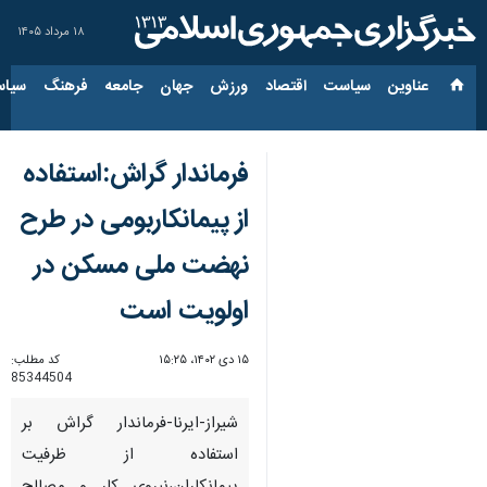
۱۸ مرداد ۱۴۰۵
عناوین‌
سیاست
اقتصاد
ورزش
جهان
جامعه
فرهنگ
سیاس
فرماندار گراش:استفاده
از پیمانکاربومی در طرح
نهضت ملی مسکن در
اولویت است
۱۵ دی ۱۴۰۲، ۱۵:۲۵
کد مطلب:
85344504
شیراز-ایرنا-فرماندار گراش بر
استفاده از ظرفیت