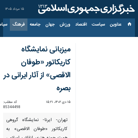
۱۵ مرداد ۱۴۰۵
عناوین‌
سیاست
اقتصاد
ورزش
جهان
جامعه
فرهنگ
سیاس
میزبانی نمایشگاه
کاریکاتور «طوفان
الاقصی» از آثار ایرانی در
بصره
۱۵ دی ۱۴۰۲، ۱۵:۲۱
کد مطلب:
85344498
تهران- ایرنا- نمایشگاه گروهی
کاریکاتور «طوفان الاقصی» به