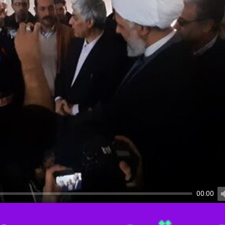
00:00
U