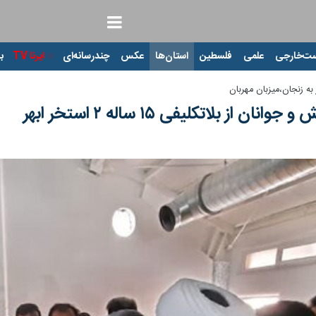
ت‌خارجی
علمی
فلسطین
استان‌ها
عکس
چندرسانه‌ای
ایرنا TV
با
ه زنجان،‌میزبان مهربان
 از بلاتکلیفی ۱۵ ساله ۲ استخر ابهر