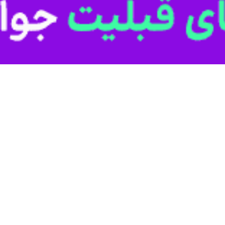
ان روز جمعه در سفر به شهرستان ابهر از توابع استان زنجان وضعیت ۲ استخر شنا را تعیین تکلیف کر
نه ورزشی هدیه دولت سیزدهم به مردم است
مه تمام در گذشته موجب بدبینی مردم شد
 از ورزشگاه در دست ساخت ابهر
ی شهرستان ابهر ادای احترام کرد+ فیلم
وزیر ورزش و جوانان در زنجان رونمایی شد + فیلم
انتظار تخصیص اعتبار در سفر رییس جمهور