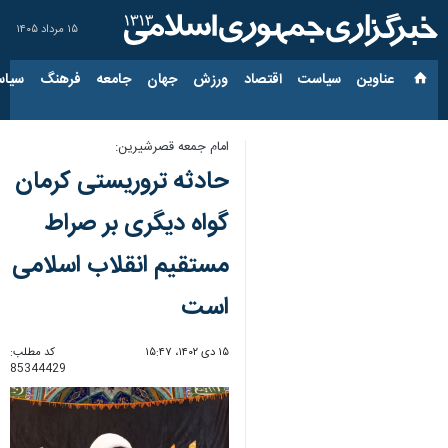
۱۵ مرداد ۱۴۰۵
عناوین‌
سیاست
اقتصاد
ورزش
جهان
جامعه
فرهنگ
سیاس
امام جمعه قصرشیرین:
حادثه تروریستی کرمان
گواه دیگری بر صراط
مستقیم انقلاب اسلامی
است
۱۵ دی ۱۴۰۲، ۱۵:۴۷
کد مطلب:
85344429