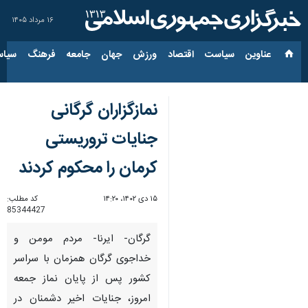
۱۶ مرداد ۱۴۰۵
عناوین‌
سیاست
اقتصاد
ورزش
جهان
جامعه
فرهنگ
سیاس
نمازگزاران گرگانی
جنایات تروریستی
کرمان را محکوم کردند
۱۵ دی ۱۴۰۲، ۱۴:۲۰
کد مطلب:
85344427
گرگان- ایرنا- مردم مومن و
خداجوی گرگان همزمان با سراسر
کشور پس از پایان نماز جمعه
امروز، جنایات اخیر دشمنان در