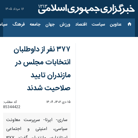
۱۶ مرداد ۱۴۰۵
عناوین‌
سیاست
اقتصاد
ورزش
جهان
جامعه
فرهنگ
سیاس
۳۷۷ نفر از داوطلبان
انتخابات مجلس در
مازندران تایید
صلاحیت شدند
۱۵ دی ۱۴۰۲، ۱۴:۰۹
کد مطلب:
85344422