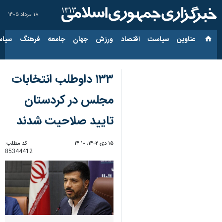
۱۸ مرداد ۱۴۰۵
عناوین‌
سیاست
اقتصاد
ورزش
جهان
جامعه
فرهنگ
سیاس
۱۳۳ داوطلب انتخابات
مجلس در کردستان
تایید صلاحیت شدند
۱۵ دی ۱۴۰۲، ۱۴:۱۰
کد مطلب:
85344412