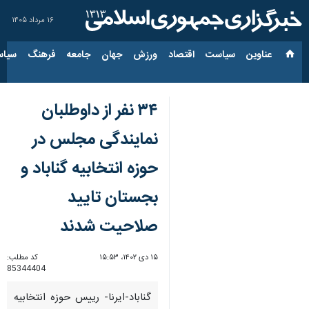
۱۶ مرداد ۱۴۰۵
عناوین‌
سیاست
اقتصاد
ورزش
جهان
جامعه
فرهنگ
سیاس
۳۴ نفر از داوطلبان
نمایندگی مجلس در
حوزه انتخابیه گناباد و
بجستان تایید
صلاحیت شدند
۱۵ دی ۱۴۰۲، ۱۵:۵۳
کد مطلب:
85344404
گناباد-ایرنا- رییس حوزه انتخابیه