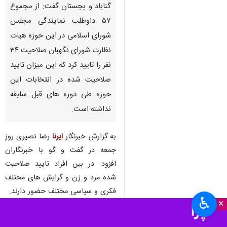
گناباد و بجستان گفت: از مجموع
۵۷ داوطلب نمایندگی مجلس
شورای اسلامی در این حوزه هیات
نظارت شورای نگهبان صلاحیت ۳۴
نفر را تایید کرد که این میزان تایید
صلاحیت شده در انتخابات این
حوزه طی دوره های قبل سابقه
نداشته است.
به گزارش خبرنگار
ایرنا
رضا نصیری روز
جمعه در گفت و گو با خبرنگاران
افزود:‌ در بین افراد تایید صلاحیت
شده مرد و زن و گرایش های مختلف
فکری و سیاسی مختلف حضور دارند.
♿︎
×
وی ابراز امیدواری کرد: با حضور