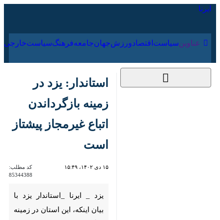
۱۸ مرداد ۱۴۰۵
عناوین‌
سیاست
اقتصاد
ورزش
جهان
جامعه
فرهنگ
استاندار: یزد در زمینه
بازگرداندن اتباع
غیرمجاز پیشتاز است
۱۵ دی ۱۴۰۲، ۱۵:۴۹
کد مطلب:
85344388
یزد _ ایرنا _استاندار یزد با بیان
اینکه، این استان در زمینه
بازگرداندن اتباع غیرمجاز پیشتاز
است؛ گفت: ۲۵ هزار نفر از اتباع