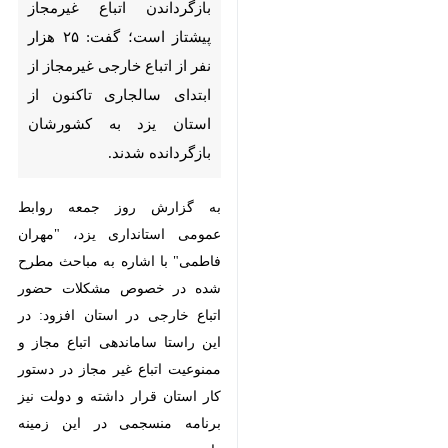
خارجی غیرمجاز از ابتدای سالجاری
تاکنون از استان یزد به کشورشان
بازگردانده شدند.
به گزارش روز جمعه روابط عمومی
استانداری یزد، "مهران فاطمی" با
اشاره به مباحث مطرح شده در
خصوص مشکلات حضور اتباع خارجی
در استان افزود: در این راستا
ساماندهی اتباع مجاز و ممنوعیت
اتباع غیر مجاز در دستور کار استان
قرار داشته و دولت نیز برنامه
منسجمی در این زمینه دارد.
×
وی با اشاره به برقراری تماس تلفنی با
♿︎
استاندار کرمان جهت تسلیت به
×
مناسبت شهادت جمعی از هموطنان در