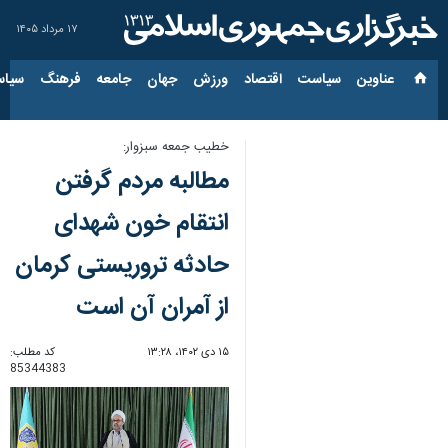
۱۷ مرداد ۱۴۰۵
عناوین‌
سیاست
اقتصاد
ورزش
جهان
جامعه
فرهنگ
سیاس
خطیب جمعه سبزوار:‌
مطالبه مردم گرفتن
انتقام خون شهدای
حادثه تروریستی کرمان
از آمران آن است
۱۵ دی ۱۴۰۲، ۱۳:۲۸
کد مطلب:
85344383