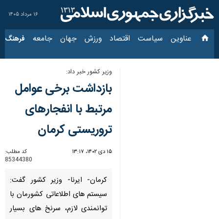
۱۶ مرداد ۱۴۰۵
عناوین‌
سیاست
اقتصاد
ورزش
جهان
جامعه
فرهنگ
سیاس
وزیر کشور خبر داد:
بازداشت برخی عوامل
مرتبط با انفجارهای
تروریستی کرمان
۱۵ دی ۱۴۰۲، ۱۳:۱۷
کد مطلب:
85344380
کرمان- ایرنا- وزیر کشور گفت:
سیستم های اطلاعاتی کشورمان با
توانمندی لازم، سرنخ های بسیار