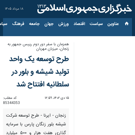
۱۸ مرداد ۱۴۰۵
عناوین‌
سیاست
اقتصاد
ورزش
جهان
جامعه
فرهنگ
سیاس
همزمان با سفر دور دوم رییس جمهور به
زنجان،‌ میزبان مهربان
طرح توسعه یک واحد
تولید شیشه و بلور در
سلطانیه افتتاح شد
۱۵ دی ۱۴۰۲، ۱۲:۵۹
کد مطلب:
85344353
زنجان - ایرنا - طرح توسعه شرکت
شیشه بلور زنگان پارس با سرمایه
گذاری هفت هزار و ۵۰۰ میلیارد