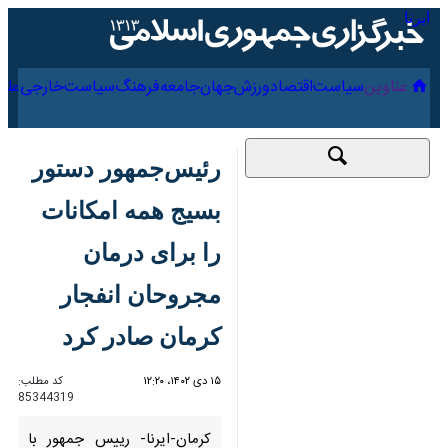
۱۷ مرداد ۱۴۰۵
عناوین‌
سیاست
اقتصاد
ورزش
جهان
جامعه
فرهنگ
رئیس‌جمهور دستور
بسیج همه امکانات را
برای درمان مجروحان
انفجار کرمان صادر کرد
۱۵ دی ۱۴۰۲، ۱۲:۲۰
کد مطلب:
85344319
کرمان-ایرنا- رییس جمهور با
حضور در بیمارستان پیامبر