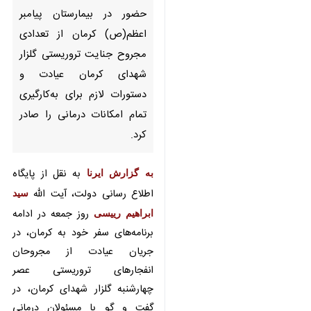
اعظم(ص) کرمان از تعدادی
مجروح جنایت تروریستی گلزار
شهدای کرمان عیادت و دستورات
لازم برای به‌کارگیری تمام امکانات
درمانی را صادر کرد.
به گزارش ایرنا
به نقل از پایگاه اطلاع
رسانی دولت، آیت الله
سید ابراهیم
رییسی
روز جمعه در ادامه برنامه‌های
سفر خود به کرمان، در جریان عیادت
از مجروحان انفجارهای تروریستی
عصر چهارشنبه گلزار شهدای کرمان، در
گفت و گو با مسئولان درمانی استان و
×
پزشکان بیمارستان، از جزییات روند
رسیدگی به مجروحان مطلع شد.
♿︎
×
وی دستورات لازم برای به کارگیری