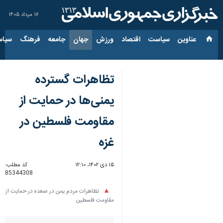
۱۶ مرداد ۱۴۰۵
عناوین‌
سیاست
اقتصاد
ورزش
جهان
جامعه
فرهنگ
سیاس
تظاهرات گسترده
یمنی‌ها در حمایت از
مقاومت فلسطین در
غزه
۱۵ دی ۱۴۰۲، ۱۲:۱۰
کد مطلب:
85344308
تظاهرات مردم یمن در صعده در حمایت از
مقاومت فلسطین