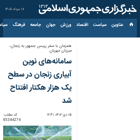
۱۸ مرداد ۱۴۰۵
عناوین‌
سیاست
اقتصاد
ورزش
جهان
جامعه
فرهنگ
سیاس
همزمان با سفر رییس جمهور به زنجان،
‌میزبان مهربان
سامانه‌های نوین
آبیاری زنجان در سطح
یک هزار هکتار افتتاح
شد
۱۵ دی ۱۴۰۲، ۱۲:۴۱
کد مطلب:
85344274