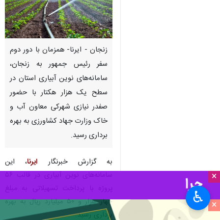
زنجان - ایرنا- همزمان با دور دوم
سفر رئیس جمهور به زنجان،
سامانه‌های نوین آبیاری استان در
سطح یک هزار هکتار با حضور
صفدر نیازی شهرکی معاون آب و
خاک وزارت جهاد کشاورزی به بهره
برداری رسید.
به گزارش خبرنگار
ایرنا
، این
سامانه‌های نوین آبیاری در قالب ۵۶
×
پروژه با پرداخت تسهیلاتی به مبلغ
♿︎
چهار هزار و ۵۰ میلیارد ریال به بهره
×
برداری رسید.