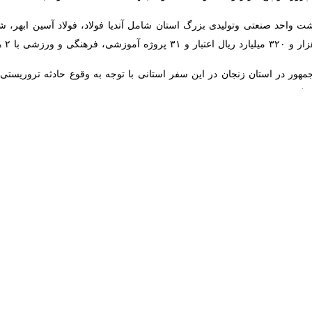
لید لوله‌های فولادی بدون درز ایران روز جمعه در جریان دور دوم سفرهای اس
سیدن این پروژه، زمینه اشتغال مستقیم هزار نفر و اشتغال غیر مستقیم سه هزار 
ن گفت: این مجموعه تولیدی در زمان حاضر بزرگترین و به روزترین واحد تول
Pause
Play