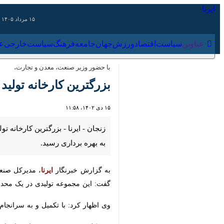
۱۵ مرداد ۱۴۰۵
عناوین‌
سیاست
اقتصاد
ورزش
جهان
جامعه
فرهنگ
سیاس
با حضور وزیر صنعت، معدن و تجارت،
بزرگترین کارخانه تولید لو
۱۵ دی ۱۴۰۲، ۱۱:۵۸