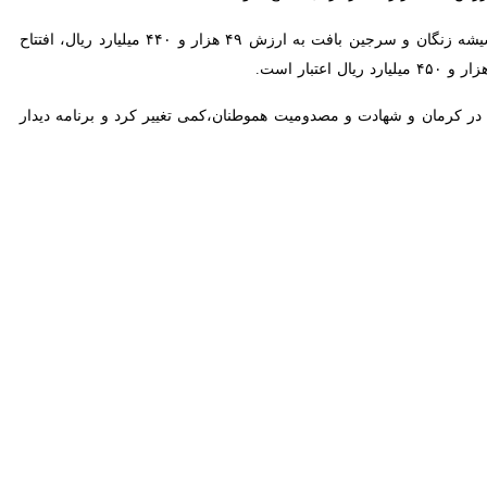
تانی با حضور عباس علی آبادی وزیر صنعت، معدن و تجارت در ابهر به بهره
، مدیرکل صنعت، معدن و تجارت استان زنجان در مراسم افتتاح این واحد با بیان اینکه برای اجرای این طرح ۵۰ هزار میلیارد ریال سرمایه گذاری انجام شده است، گفت: این
نفر در استان فراهم می شود.
ید لوله های بدون درز فودلای در کشور است.