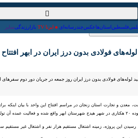
ت‌خارجی
علمی
فلسطین
استان‌ها
عکس
چندرسانه‌ای
ایرنا TV
با
له‌های فولادی بدون درز ایران در ابهر افتتاح شد