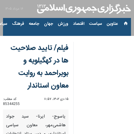
۱۶ مرداد ۱۴۰۵
عناوین‌
سیاست
اقتصاد
ورزش
جهان
جامعه
فرهنگ
سیاس
فیلم/ تایید صلاحیت
ها در کهگیلویه و
بویراحمد به روایت
معاون استاندار
۱۵ دی ۱۴۰۲، ۱۱:۵۷
کد مطلب:
85344255