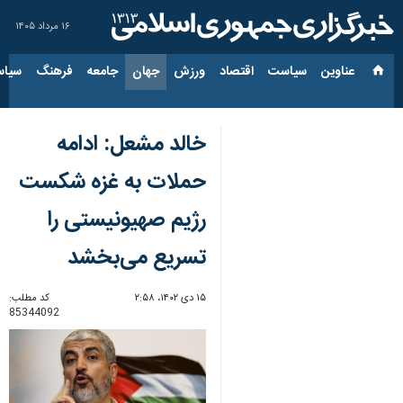
۱۶ مرداد ۱۴۰۵
عناوین‌
سیاست
اقتصاد
ورزش
جهان
جامعه
فرهنگ
سیاس
خالد مشعل: ادامه
حملات به غزه شکست
رژیم صهیونیستی را
تسریع می‌بخشد
۱۵ دی ۱۴۰۲، ۲:۵۸
کد مطلب:
85344092