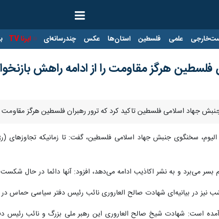
ت‌خارجی
علمی
فلسطین
استان‌ها
عکس
چندرسانه‌ای
ایرنا TV
با
ن فلسطین هرگز مقاومت را از ادامه راهش بازنخ
نبش جهاد اسلامی فلسطین تاکید کرد که ترور رهبران فلسطین هرگز مقاومت ر
لیوم، سخنگوی جنبش جهاد اسلامی فلسطین، گفت: تا زمانیکه تجاوزهای (رژیم) 
وهم بسر می‌برد و به نشر اکاذیب ادامه می‌دهد، افزود: آنها دائما در حال شک
نیز در بیانیه‌ای شهادت صالح العاروری نائب رئیس دفتر سیاسی حماس در 
آمده است: شهادت شیخ صالح العاروری این رهبر ملی بزرگ و نائب رئیس دف