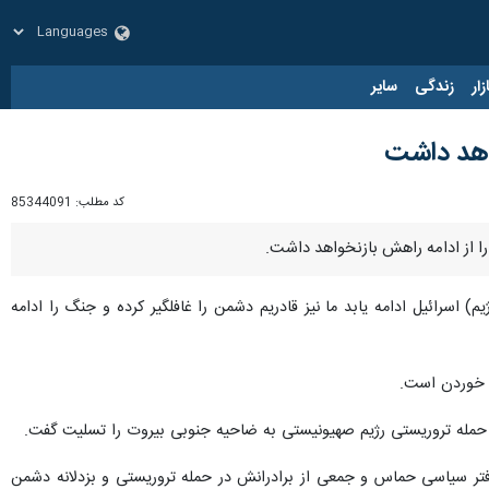
زار
زندگی
سایر
واهد داشت
کد مطلب:
85344091
ا از ادامه راهش بازنخواهد داشت.
اسرائیل ادامه یابد ما نیز قادریم دشمن را غافلگیر کرده و جنگ را ادامه
ست خوردن است.
حمله تروریستی رژیم صهیونیستی به ضاحیه جنوبی بیروت را تسلیت گفت.
تر سیاسی حماس و جمعی از برادرانش در حمله تروریستی و بزدلانه دشمن