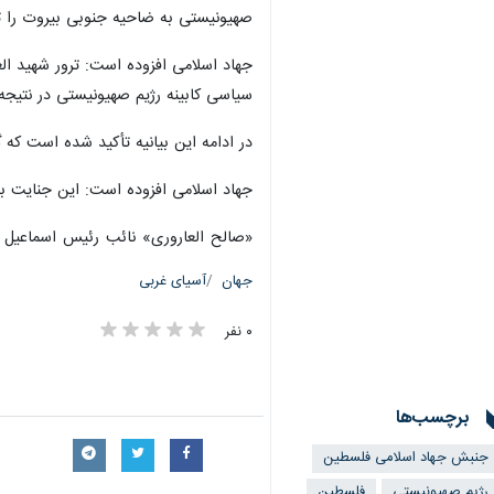
صهیونیستی به ضاحیه جنوبی بیروت را ت
جهاد اسلامی افزوده است: ترور شهید ا
سیاسی کابینه رژیم صهیونیستی در نتیجه ۹۰ روز شکست و ناتوانی در تحمیل شروط و خواسته‌های خود بر ملت فلسطین ا
در ادامه این بیانیه تأکید شده است که 
جهاد اسلامی افزوده است: این جنایت بی
«صالح العاروری» نائب رئیس اسماعیل
جهان
آسیای غربی
۰ نفر
برچسب‌ها
جنبش جهاد اسلامی فلسطین
رژیم صهیونیستی
فلسطین