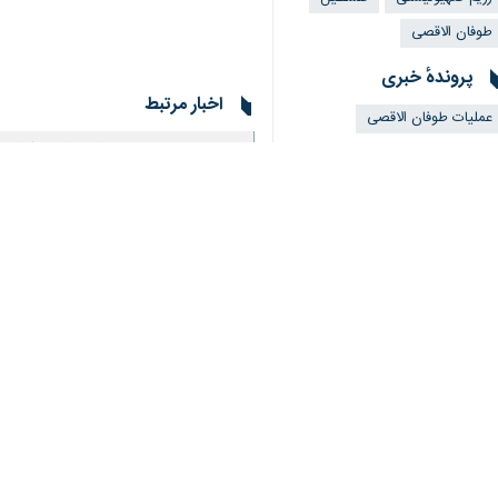
طوفان الاقصی
پروندهٔ خبری
اخبار مرتبط
عملیات طوفان الاقصی
جهاد اسلامی شهادت 
تهران- ایرنا- جنبش 
نظر شما