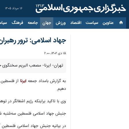
۱۶ مرداد ۱۴۰۵
عناوین‌
سیاست
اقتصاد
ورزش
جهان
جامعه
فرهنگ
سیاس
جهاد اسلامی: ترور رهبرا
۱۵ دی ۱۴۰۲، ۲:۰۰
تهران- ایرنا- مصعب البریم سخنگوی ج
به گزارش بامداد جمعه
ایرنا
از فلسطین ا
دهیم.
وی با تاکید براینکه رژیم اشغالگر در ت
جنبش جهاد اسلامی فلسطین سه‌شنبه شب 
در بیانیه جنبش جهاد اسلامی فلسطین 