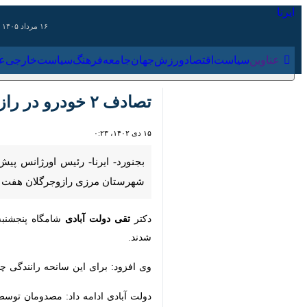
۱۶ مرداد ۱۴۰۵
عناوین‌
سیاست
اقتصاد
ورزش
جهان
جامعه
فرهنگ
سیاس
تصادف ۲ خودرو در رازوجرگلان هفت مصدوم داشت
۱۵ دی ۱۴۰۲، ۰:۲۳