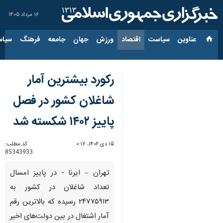
۱۶ مرداد ۱۴۰۵
عناوین‌
سیاست
اقتصاد
ورزش
جهان
جامعه
فرهنگ
سیاس
رکورد بیشترین آمار
شاغلان کشور در فصل
پاییز ۱۴۰۲ شکسته شد
۱۵ دی ۱۴۰۲، ۰:۱۷
کد مطلب:
85343933
تهران – ایرنا - در پاییز امسال
تعداد شاغلان در کشور به
۲۴۷۷۵۹۱۳ رسیده که بالاترین رقم
آمار اشتغال در بین دولت‌های اخیر