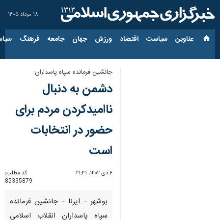
۱۸ مرداد ۱۴۰۵
عناوین‌
سیاست
اقتصاد
ورزش
جهان
جامعه
فرهنگ
سیاس
جانشین فرمانده سپاه پاسداران:
دشمن به دنبال
ناامیدکردن مردم برای
حضور در انتخابات
است
۶ دی ۱۴۰۲، ۲۱:۴۱
کد مطلب:
85335879