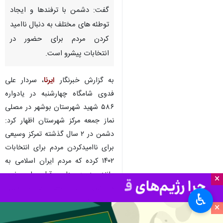
بوشهر - ایرنا - جانشین فرمانده
سپاه پاسداران انقلاب اسلامی
گفت: دشمن با ترفندها و ایجاد
توطئه های مختلف به دنبال ناامید
کردن مردم برای حضور در
انتخابات پیشرو است.
به گزارش خبرنگار
ایرنا
، سردار علی
فدوی شامگاه چهارشنبه‌ در یادواره
۵۸۶ شهید شهرستان بوشهر در مصلی
×
نماز جمعه مرکز شهرستان اظهار کرد:
♿︎
دشمن در ۲ سال گذشته تمرکز وسیعی
×
برای ناامیدکردن مردم برای انتخابات