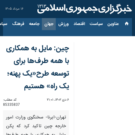
۱۶ مرداد ۱۴۰۵
عناوین‌
سیاست
اقتصاد
ورزش
جهان
جامعه
فرهنگ
سیاس
چین: مایل به همکاری
با همه طرف‌ها برای
توسعه طرح«یک پهنه؛
یک راه» هستیم
۶ دی ۱۴۰۲، ۲۱:۰۱
کد مطلب:
85335837
تهران-ایرنا- سخنگوی وزارت امور
خارجه چین تاکید کرد که پکن