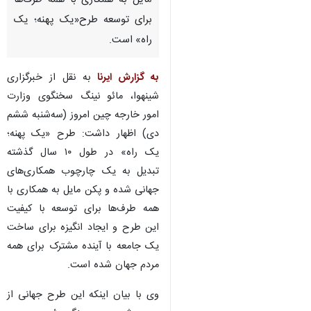
مایل به همکاری با همه طرف‌ها
برای توسعه طرح«یک پهنه؛ یک
راه» است.
به گزارش ایرنا
به نقل از خبرگزاری
شینهوا، مائو نینگ سخنگوی وزارت
امور خارجه چین امروز (سه‌شنبه ششم
دی) اظهار داشت: طرح «یک پهنه؛
یک راه» در طول ۱۰ سال گذشته
تبدیل به یک چارچوب همکاری‌های
جهانی شده و پکن مایل به همکاری با
همه طرف‌ها برای توسعه با کیفیت
این طرح و ایجاد انگیزه برای ساخت
یک جامعه با آینده مشترک برای همه
مردم جهان شده است.
وی با بیان اینکه این طرح جهانی از