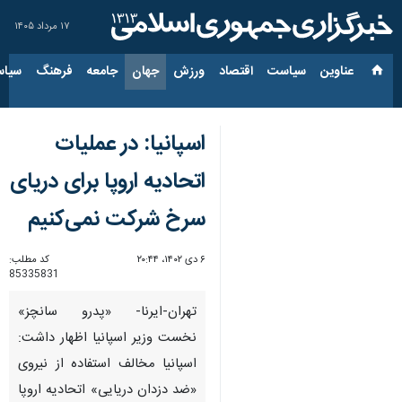
۱۷ مرداد ۱۴۰۵
عناوین‌
سیاست
اقتصاد
ورزش
جهان
جامعه
فرهنگ
سیاس
اسپانیا: در عملیات
اتحادیه اروپا برای دریای
سرخ شرکت نمی‌کنیم
۶ دی ۱۴۰۲، ۲۰:۴۴
کد مطلب:
85335831
تهران-ایرنا- «پدرو سانچز»
نخست وزیر اسپانیا اظهار داشت:
اسپانیا مخالف استفاده از نیروی
«ضد دزدان دریایی» اتحادیه اروپا