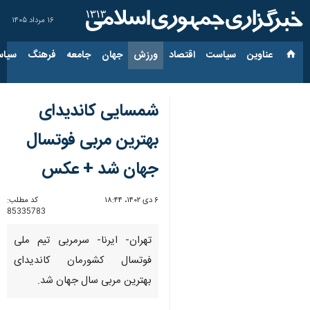
۱۶ مرداد ۱۴۰۵
عناوین‌
سیاست
اقتصاد
ورزش
جهان
جامعه
فرهنگ
سیاس
شمسایی کاندیدای
بهترین مربی فوتسال
جهان شد + عکس
۶ دی ۱۴۰۲، ۱۸:۴۴
کد مطلب:
85335783
تهران- ایرنا- سرمربی تیم ملی
فوتسال کشورمان کاندیدای
بهترین مربی سال جهان شد.