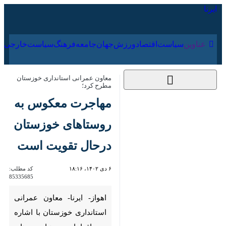
۱۹ مرداد ۱۴۰۵
عناوین‌
سیاست
اقتصاد
ورزش
جهان
جامعه
فرهنگ
معاون عمرانی استانداری خوزستان مطرح
کرد؛
مهاجرت معکوس به
روستاهای خوزستان
درحال تقویت است
۶ دی ۱۴۰۲، ۱۸:۱۶
کد مطلب:
85335685
اهواز- ایرنا- معاون عمرانی
استانداری خوزستان با اشاره به
اقدامات دهیاری های استان برای