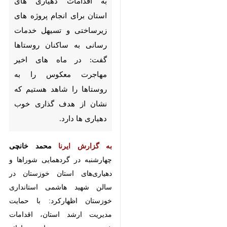
انجام پروژه های زیرساختی و
تسیهل خدمات رسانی به ساکنان
روستاها گفت: در ماه های اخیر
مهاجرت معکوس را به روستاها را
شاهد هستیم که نشان از هدف
گذاری خوب دهیاری ها دارد.
به گزارش ایرنا
محمد خانچی
چهارشنبه در گردهمایی شوراها و
دهیاری‌های استان خوزستان در سالن
شهید هاشمی استانداری خوزستان
اظهارکرد: با حمایت مدیریت ارشد
استان، اقدامات خوبی در حوزه
روستایی و ارائه خدمات انجام شده
♿︎
×
است.