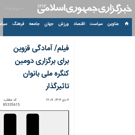
۱۸ مرداد ۱۴۰۵
عناوین‌
سیاست
اقتصاد
ورزش
جهان
جامعه
فرهنگ
سیاس
فیلم/ آمادگی قزوین
برای برگزاری دومین
کنگره ملی بانوان
تاثیرگذار
۶ دی ۱۴۰۲، ۱۷:۰۷
کد مطلب:
85335615