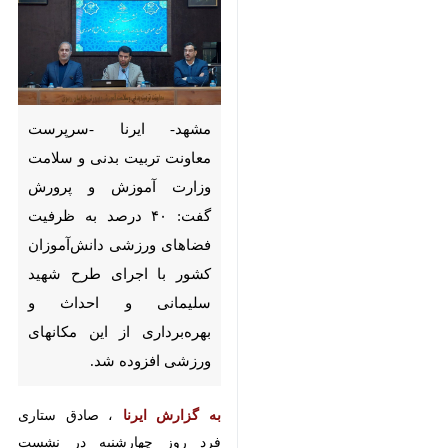
مشهد- ایرنا -سرپرست معاونت
تربیت بدنی و سلامت وزارت
آموزش و پرورش گفت: ۴۰
درصد به ظرفیت فضاهای
ورزشی دانش‌آموزان کشور با
اجرای طرح شهید سلیمانی و
احداث و بهره‌برداری از این
مکانهای ورزشی افزوده شد.
به گزارش ایرنا
، صادق ستاری فرد
روز چهارشنبه در نشست خبری مجمع
عمومی سالیانه در جمع خبرنگاران در
مشهد یکی از موانع اصلی رشد و
توسعه وزش دانش آموزی را عدم