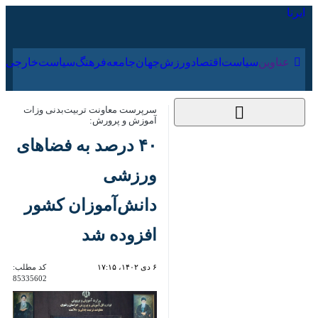
۱۶ مرداد ۱۴۰۵
عناوین‌
سیاست
اقتصاد
ورزش
جهان
جامعه
فرهنگ
سیا
سرپرست معاونت تربیت‌بدنی وزات
آموزش و پرورش:
۴۰ درصد به فضاهای
ورزشی دانش‌آموزان
کشور افزوده شد
۶ دی ۱۴۰۲، ۱۷:۱۵
کد مطلب:
85335602